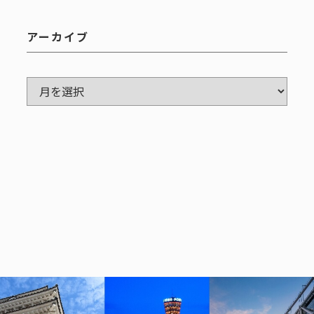
アーカイブ
ア
ー
カ
イ
ブ