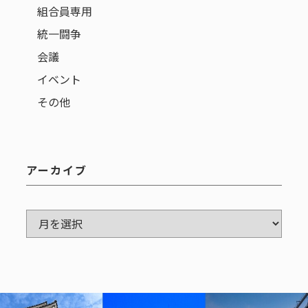
組合員専用
統一闘争
会議
イベント
その他
アーカイブ
ア
ー
カ
イ
ブ