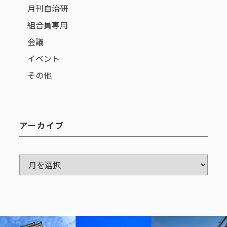
月刊自治研
組合員専用
会議
イベント
その他
アーカイブ
ア
ー
カ
イ
ブ