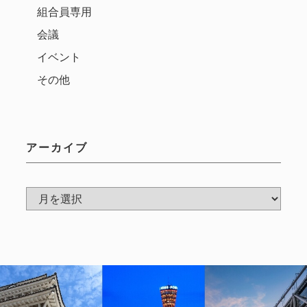
組合員専用
会議
イベント
その他
アーカイブ
ア
ー
カ
イ
ブ