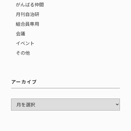
がんばる仲間
月刊自治研
組合員専用
会議
イベント
その他
アーカイブ
ア
ー
カ
イ
ブ