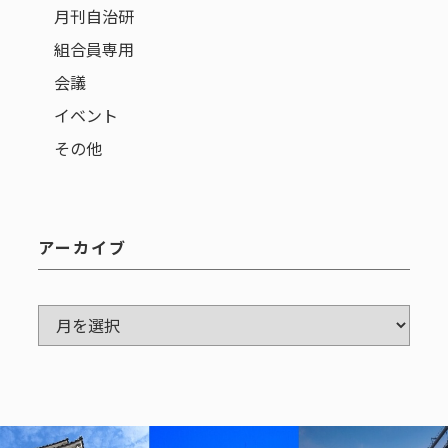
月刊自治研
組合員専用
会議
イベント
その他
アーカイブ
ア
ー
カ
イ
ブ