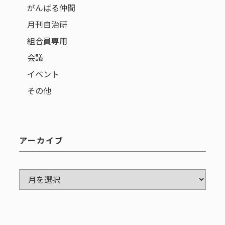
がんばる仲間
月刊自治研
組合員専用
会議
イベント
その他
アーカイブ
ア
ー
カ
イ
ブ