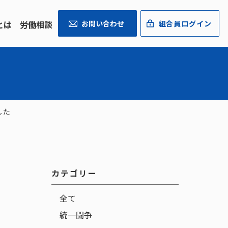
とは
労働相談
お問い合わせ
組合員ログイン
した
カテゴリー
全て
統一闘争