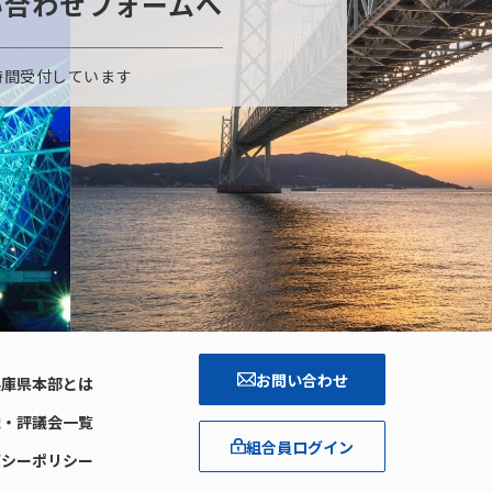
い合わせフォームへ
時間受付しています
お問い合わせ
兵庫県本部とは
織・評議会一覧
組合員ログイン
バシーポリシー