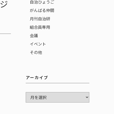
ジ
自治ひょうご
がんばる仲間
月刊自治研
組合員専用
会議
イベント
その他
アーカイブ
ア
ー
カ
イ