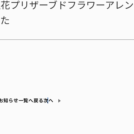
仏花プリザーブドフラワーアレン
した
お知らせ一覧へ戻る
次へ