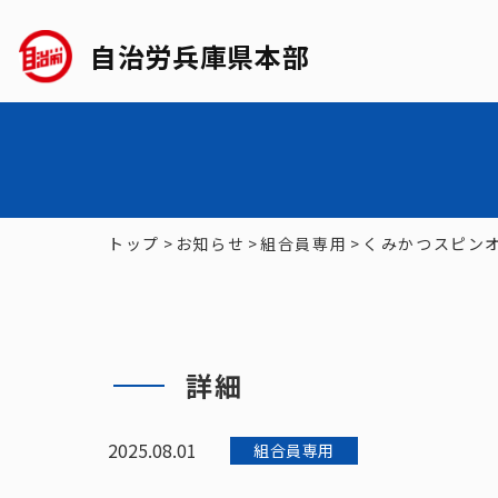
自治労兵庫県本部
トップ
>
お知らせ
>
組合員専用
>
くみかつスピン
詳細
2025.08.01
組合員専用