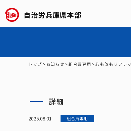
自治労兵庫県本部
トップ
>
お知らせ
>
組合員専用
>
心も体もリフレ
詳細
2025.08.01
組合員専用