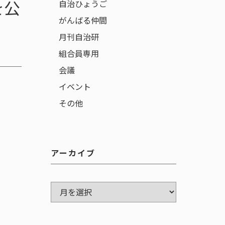
を公
自治ひょうご
がんばる仲間
月刊自治研
組合員専用
会議
イベント
その他
アーカイブ
ア
ー
カ
イ