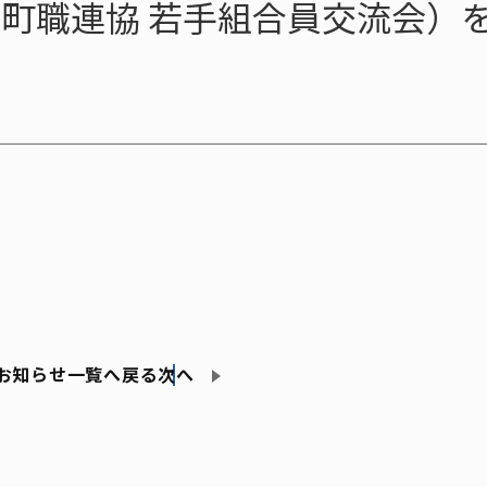
町職連協 若手組合員交流会）
お知らせ一覧へ戻る
次へ