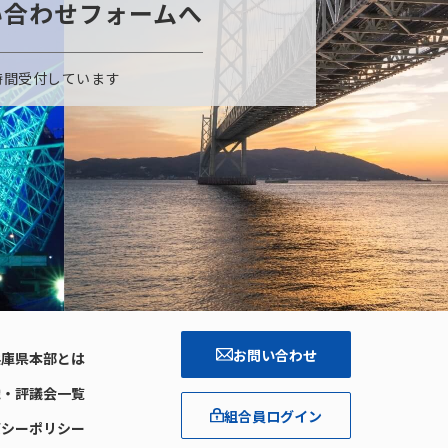
い合わせフォームへ
時間受付しています
お問い合わせ
兵庫県本部とは
織・評議会一覧
組合員ログイン
バシーポリシー