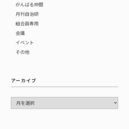
がんばる仲間
月刊自治研
組合員専用
会議
イベント
その他
アーカイブ
ア
ー
カ
イ
ブ