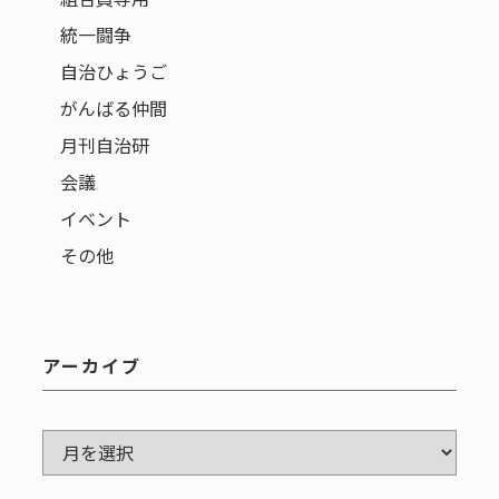
統一闘争
自治ひょうご
がんばる仲間
月刊自治研
会議
イベント
その他
アーカイブ
ア
ー
カ