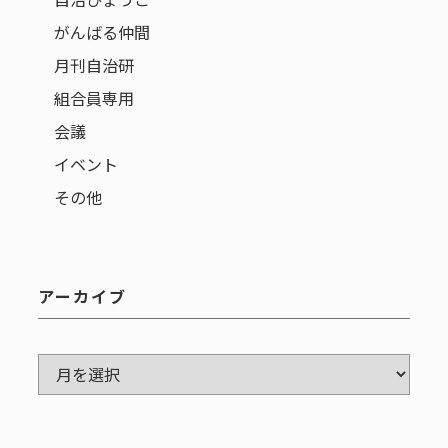
がんばる仲間
月刊自治研
組合員専用
会議
イベント
その他
アーカイブ
ア
ー
カ
イ