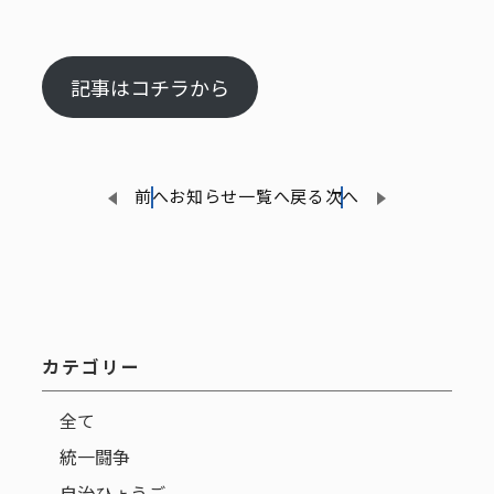
記事はコチラから
前へ
お知らせ一覧へ戻る
次へ
カテゴリー
全て
統一闘争
自治ひょうご