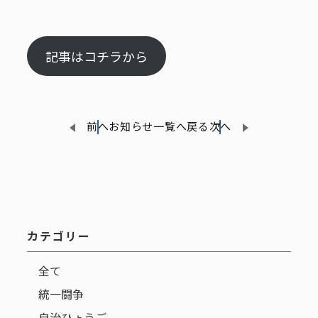
記事はコチラから
前へ
お知らせ一覧へ戻る
次へ
カテゴリー
全て
統一闘争
自治ひょうご