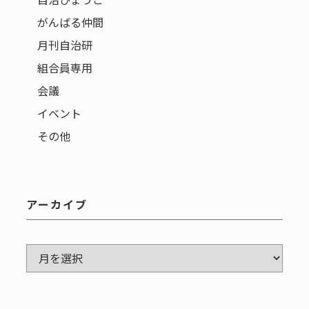
がんばる仲間
月刊自治研
組合員専用
会議
イベント
その他
アーカイブ
ア
ー
カ
イ