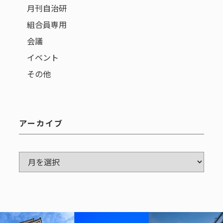
月刊自治研
組合員専用
会議
イベント
その他
アーカイブ
ア
ー
カ
イ
ブ