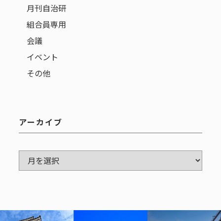
月刊自治研
組合員専用
会議
イベント
その他
アーカイブ
ア
ー
カ
イ
ブ