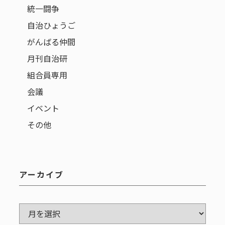
統一闘争
自治ひょうご
がんばる仲間
月刊自治研
組合員専用
会議
イベント
その他
アーカイブ
ア
ー