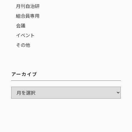
月刊自治研
組合員専用
会議
イベント
その他
アーカイブ
ア
ー
カ
イ
ブ