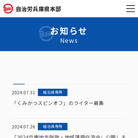
自治労兵庫県本部
お知らせ
News
2024.07.31
組合員専用
「くみかつスピンオフ」のライター募集
2024.07.26
組合員専用
「2024兵庫地方財政・地域課題交流会」公開しま