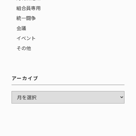
組合員専用
統一闘争
会議
イベント
その他
アーカイブ
ア
ー
カ
イ
ブ