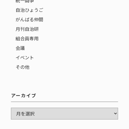
統一闘争
自治ひょうご
がんばる仲間
月刊自治研
組合員専用
会議
イベント
その他
アーカイブ
ア
ー
カ