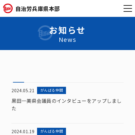
自治労兵庫県本部
お知らせ
News
2024.05.21
がんばる仲間
黒田一美県会議員のインタビューをアップしまし
た
2024.01.19
がんばる仲間