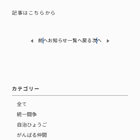
記事は
こちら
から
前へ
お知らせ一覧へ戻る
次へ
カテゴリー
全て
統一闘争
自治ひょうご
がんばる仲間