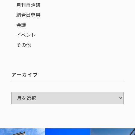
月刊自治研
組合員専用
会議
イベント
その他
アーカイブ
ア
ー
カ
イ
ブ