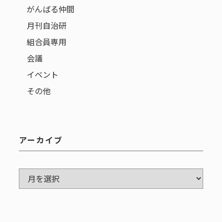
がんばる仲間
月刊自治研
組合員専用
会議
イベント
その他
アーカイブ
ア
ー
カ
イ
ブ