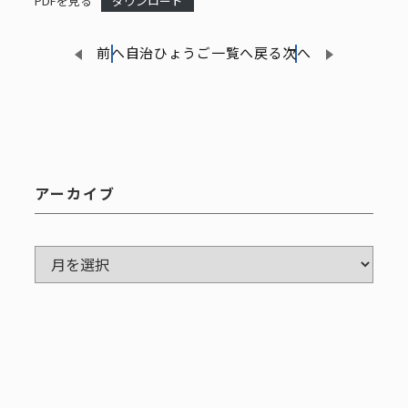
PDFを見る
ダウンロード
前へ
自治ひょうご一覧へ戻る
次へ
アーカイブ
ア
ー
カ
イ
ブ