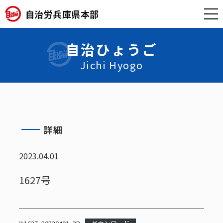
自治労兵庫県本部
自治ひょうご
Jichi Hyogo
詳細
2023.04.01
1627号