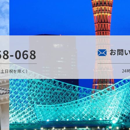
68-068
お問
24
〜金（土日祝を除く）