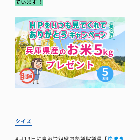
ています！
クイズ
4月19日に自治労組織内参議院議員「
岸まき