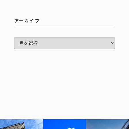
アーカイブ
ア
ー
カ
イ
ブ