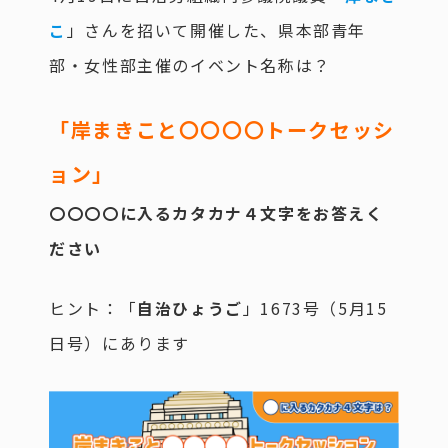
こ
」さんを招いて開催した、県本部青年
部・女性部主催のイベント名称は？
「岸まきこと〇〇〇〇トークセッシ
ョン」
〇〇〇〇に入るカタカナ４文字をお答えく
ださい
ヒント：「
自治ひょうご
」1673号（5月15
日号）にあります