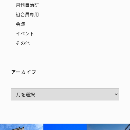
月刊自治研
組合員専用
会議
イベント
その他
アーカイブ
ア
ー
カ
イ
ブ